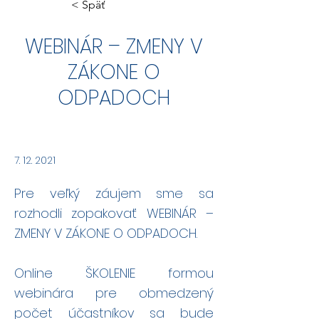
< Späť
WEBINÁR – ZMENY V
ZÁKONE O
ODPADOCH
7. 12. 2021
Pre veľký záujem sme sa
rozhodli zopakovať WEBINÁR –
ZMENY V ZÁKONE O ODPADOCH.
Online ŠKOLENIE formou
webinára pre obmedzený
počet účastníkov sa bude