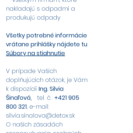
nakladajú s odpadmi a
produkujú odpady
Všetky potrebné informácie
vrátane prihlášky nájdete tu
:
Súbory na stiahnutie
V prípade Vašich
doplňujúcich otázok, je Vám
k dispozícii
Ing. Silvia
Šinaľová,
tel. č.:
+421 905
800 321
, e-mail:
silvia.sinalova@detox.sk
O našich zásadách