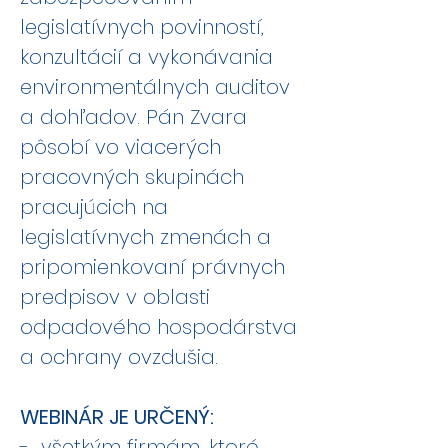
legislatívnych povinností,
konzultácií a vykonávania
environmentálnych auditov
a dohľadov. Pán Zvara
pôsobí vo viacerých
pracovných skupinách
pracujúcich na
legislatívnych zmenách a
pripomienkovaní právnych
predpisov v oblasti
odpadového hospodárstva
a ochrany ovzdušia.
WEBINÁR JE URČENÝ:
- všetkým firmám, ktoré