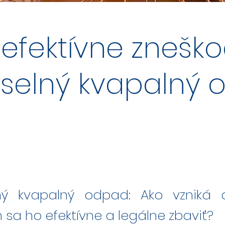
efektívne zneško
selný kvapalný 
lný kvapalný odpad: Ako vzniká
a ho efektívne a legálne zbaviť?