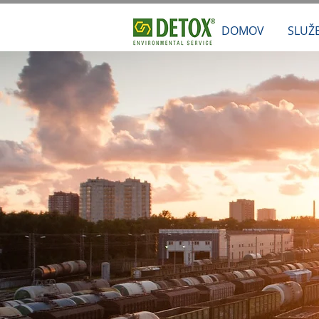
DOMOV
SLUŽ