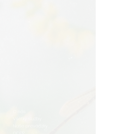
O nás
Všetky služby
Naše prevádzky
GDPR