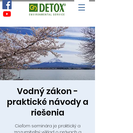
Vodný zákon -
praktické návody a
riešenia
Cieľom seminára je praktický a
zrozumiteľný výklad o právach a