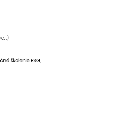
...)
čné školenie ESG,