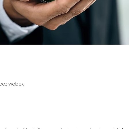
 cez webex