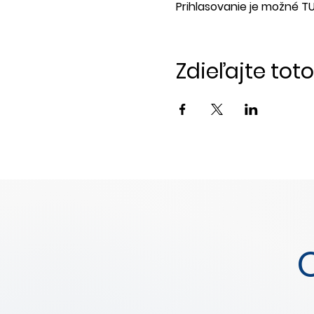
Prihlasovanie je možné T
Zdieľajte tot