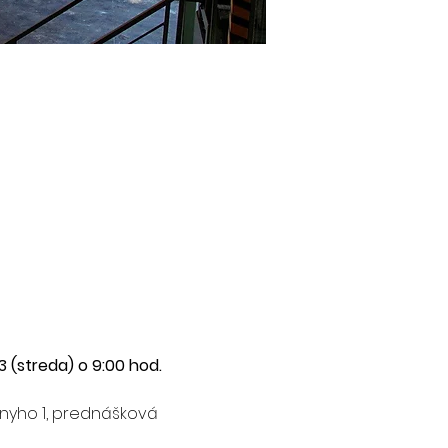
23 (streda) o 9:00 hod.
nyho 1, prednášková 