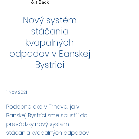
&lt;Back
Nový systém
stáčania
kvapalných
odpadov v Banskej
Bystrici
1 Nov 2021
Podobne ako v Trnave, ja v
Banskej Bystrici sme spustili do
prevádzky nový systém
stáčania kvapalných odpadov