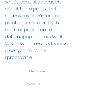
so sústavou skladovacích
nádrží. Tento projekt bol
realizovaný so zámerom
prvotnej filtrácie hrubých
nečistôt pri stáčaní a
detailnejšej separácií kvalít
Vašich kvapalných odpadov
určených na ďalšie
spracovanie.
Next one
Previous
About us
All services