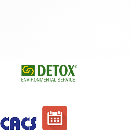
Environment calendar