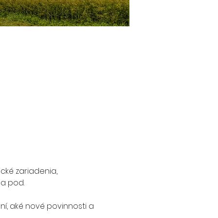
cké zariadenia, 
 a pod.
í, aké nové povinnosti a 